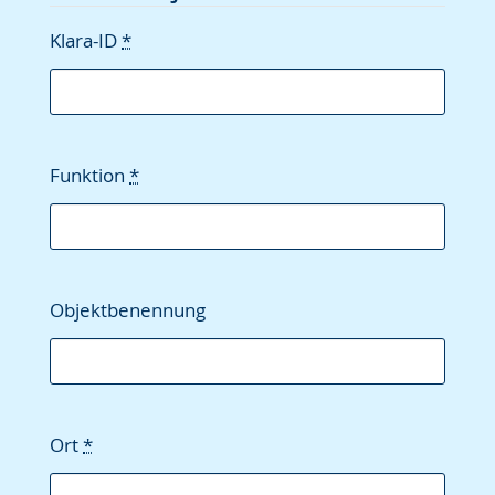
angezeigt.
Klara-ID
*
Funktion
*
Objektbenennung
Ort
*