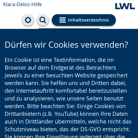
Klara-Delos-Hilfe
Inhaltsverzeichnis
Cookie-Einstellungen
Dürfen wir Cookies verwenden?
Ein Cookie ist eine Textinformation, die im
Browser auf dem Endgerät des Betrachters
jeweils zu einer besuchten Website gespeichert
werden kann. Sie helfen uns und Dritten dabei,
den Internetauftritt komfortabel bereitzustellen
und zu analysieren, wie unsere Seiten benutzt
werden. Bitte beachten Sie: Einige Cookies von
Drittanbietern (z.B. YouTube) können Ihre Daten
auch in Drittländer übermitteln, welche nicht das
Schutzniveau bieten, das der DS-GVO entspricht.
Sie können Ihre Einwilligung jederzeit über die