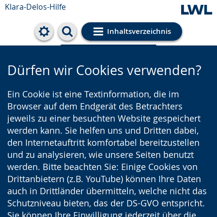
Klara-Delos-Hilfe
Inhaltsverzeichnis
Cookie-Einstellungen
Dürfen wir Cookies verwenden?
Ein Cookie ist eine Textinformation, die im
Browser auf dem Endgerät des Betrachters
jeweils zu einer besuchten Website gespeichert
werden kann. Sie helfen uns und Dritten dabei,
den Internetauftritt komfortabel bereitzustellen
und zu analysieren, wie unsere Seiten benutzt
werden. Bitte beachten Sie: Einige Cookies von
Drittanbietern (z.B. YouTube) können Ihre Daten
auch in Drittländer übermitteln, welche nicht das
Schutzniveau bieten, das der DS-GVO entspricht.
Sie können Ihre Einwilligung jederzeit über die