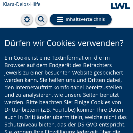
Klara-Delos-Hilfe
Inhaltsverzeichnis
Cookie-Einstellungen
Dürfen wir Cookies verwenden?
Ein Cookie ist eine Textinformation, die im
Browser auf dem Endgerät des Betrachters
jeweils zu einer besuchten Website gespeichert
werden kann. Sie helfen uns und Dritten dabei,
den Internetauftritt komfortabel bereitzustellen
und zu analysieren, wie unsere Seiten benutzt
werden. Bitte beachten Sie: Einige Cookies von
Drittanbietern (z.B. YouTube) können Ihre Daten
auch in Drittländer übermitteln, welche nicht das
Schutzniveau bieten, das der DS-GVO entspricht.
Sie können Ihre Einwilligung jederzeit über die