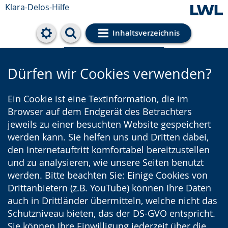
Klara-Delos-Hilfe
Inhaltsverzeichnis
Cookie-Einstellungen
Dürfen wir Cookies verwenden?
Ein Cookie ist eine Textinformation, die im
Browser auf dem Endgerät des Betrachters
jeweils zu einer besuchten Website gespeichert
werden kann. Sie helfen uns und Dritten dabei,
den Internetauftritt komfortabel bereitzustellen
und zu analysieren, wie unsere Seiten benutzt
werden. Bitte beachten Sie: Einige Cookies von
Drittanbietern (z.B. YouTube) können Ihre Daten
auch in Drittländer übermitteln, welche nicht das
Schutzniveau bieten, das der DS-GVO entspricht.
Sie können Ihre Einwilligung jederzeit über die