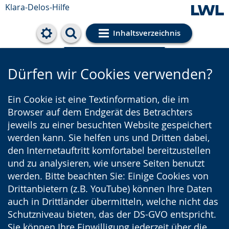
Klara-Delos-Hilfe
Inhaltsverzeichnis
Cookie-Einstellungen
Dürfen wir Cookies verwenden?
Ein Cookie ist eine Textinformation, die im
Browser auf dem Endgerät des Betrachters
jeweils zu einer besuchten Website gespeichert
werden kann. Sie helfen uns und Dritten dabei,
den Internetauftritt komfortabel bereitzustellen
und zu analysieren, wie unsere Seiten benutzt
werden. Bitte beachten Sie: Einige Cookies von
Drittanbietern (z.B. YouTube) können Ihre Daten
auch in Drittländer übermitteln, welche nicht das
Schutzniveau bieten, das der DS-GVO entspricht.
Sie können Ihre Einwilligung jederzeit über die