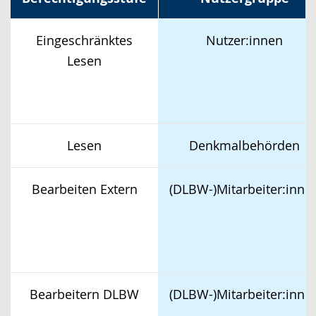
t
.
Eingeschränktes
Nutzer:innen
Lesen
Lesen
Denkmalbehörden
Bearbeiten Extern
(DLBW-)Mitarbeiter:inne
Bearbeitern DLBW
(DLBW-)Mitarbeiter:inne