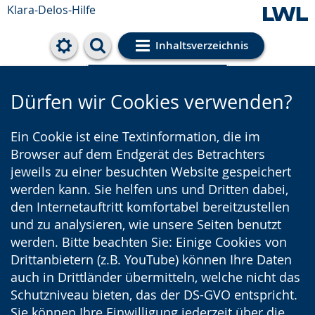
Klara-Delos-Hilfe
Inhaltsverzeichnis
Cookie-Einstellungen
Dürfen wir Cookies verwenden?
Ein Cookie ist eine Textinformation, die im
Browser auf dem Endgerät des Betrachters
jeweils zu einer besuchten Website gespeichert
werden kann. Sie helfen uns und Dritten dabei,
den Internetauftritt komfortabel bereitzustellen
und zu analysieren, wie unsere Seiten benutzt
werden. Bitte beachten Sie: Einige Cookies von
Drittanbietern (z.B. YouTube) können Ihre Daten
auch in Drittländer übermitteln, welche nicht das
Schutzniveau bieten, das der DS-GVO entspricht.
Sie können Ihre Einwilligung jederzeit über die