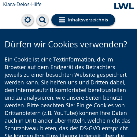
Klara-Delos-Hilfe
Inhaltsverzeichnis
Cookie-Einstellungen
Dürfen wir Cookies verwenden?
Ein Cookie ist eine Textinformation, die im
Browser auf dem Endgerät des Betrachters
jeweils zu einer besuchten Website gespeichert
werden kann. Sie helfen uns und Dritten dabei,
den Internetauftritt komfortabel bereitzustellen
und zu analysieren, wie unsere Seiten benutzt
werden. Bitte beachten Sie: Einige Cookies von
Drittanbietern (z.B. YouTube) können Ihre Daten
auch in Drittländer übermitteln, welche nicht das
Schutzniveau bieten, das der DS-GVO entspricht.
Sie können Ihre Einwilligung jederzeit über die