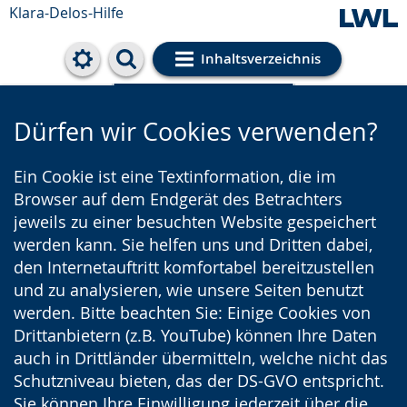
Klara-Delos-Hilfe
Inhaltsverzeichnis
Cookie-Einstellungen
Dürfen wir Cookies verwenden?
Ein Cookie ist eine Textinformation, die im
Browser auf dem Endgerät des Betrachters
jeweils zu einer besuchten Website gespeichert
werden kann. Sie helfen uns und Dritten dabei,
den Internetauftritt komfortabel bereitzustellen
und zu analysieren, wie unsere Seiten benutzt
werden. Bitte beachten Sie: Einige Cookies von
Drittanbietern (z.B. YouTube) können Ihre Daten
auch in Drittländer übermitteln, welche nicht das
Schutzniveau bieten, das der DS-GVO entspricht.
Sie können Ihre Einwilligung jederzeit über die