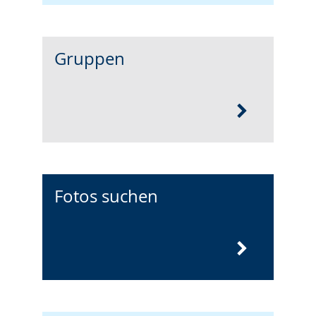
Gruppen
Fotos suchen