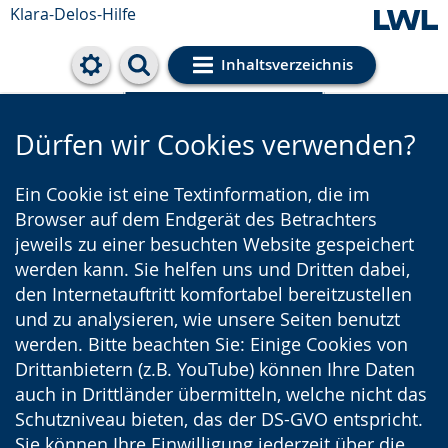
Klara-Delos-Hilfe
Inhaltsverzeichnis
Cookie-Einstellungen
Dürfen wir Cookies verwenden?
Ein Cookie ist eine Textinformation, die im
Browser auf dem Endgerät des Betrachters
jeweils zu einer besuchten Website gespeichert
werden kann. Sie helfen uns und Dritten dabei,
den Internetauftritt komfortabel bereitzustellen
und zu analysieren, wie unsere Seiten benutzt
werden. Bitte beachten Sie: Einige Cookies von
Drittanbietern (z.B. YouTube) können Ihre Daten
auch in Drittländer übermitteln, welche nicht das
Schutzniveau bieten, das der DS-GVO entspricht.
Sie können Ihre Einwilligung jederzeit über die