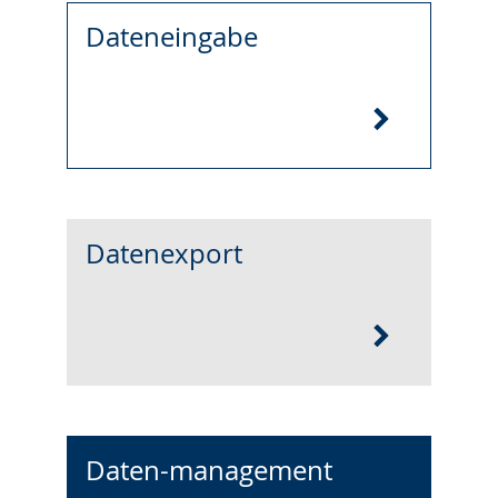
Dateneingabe
Datenexport
Daten-management