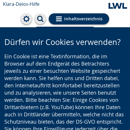
Klara-Delos-Hilfe
Inhaltsverzeichnis
Cookie-Einstellungen
Dürfen wir Cookies verwenden?
Ein Cookie ist eine Textinformation, die im
Browser auf dem Endgerät des Betrachters
jeweils zu einer besuchten Website gespeichert
werden kann. Sie helfen uns und Dritten dabei,
den Internetauftritt komfortabel bereitzustellen
und zu analysieren, wie unsere Seiten benutzt
werden. Bitte beachten Sie: Einige Cookies von
Drittanbietern (z.B. YouTube) können Ihre Daten
auch in Drittländer übermitteln, welche nicht das
Schutzniveau bieten, das der DS-GVO entspricht.
Sie können Ihre Einwilligung jederzeit über die