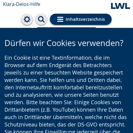
Klara-Delos-Hilfe
Inhaltsverzeichnis
Cookie-Einstellungen
Dürfen wir Cookies verwenden?
Ein Cookie ist eine Textinformation, die im
Browser auf dem Endgerät des Betrachters
jeweils zu einer besuchten Website gespeichert
werden kann. Sie helfen uns und Dritten dabei,
den Internetauftritt komfortabel bereitzustellen
und zu analysieren, wie unsere Seiten benutzt
werden. Bitte beachten Sie: Einige Cookies von
Drittanbietern (z.B. YouTube) können Ihre Daten
auch in Drittländer übermitteln, welche nicht das
Schutzniveau bieten, das der DS-GVO entspricht.
Sie können Ihre Einwilligung jederzeit über die