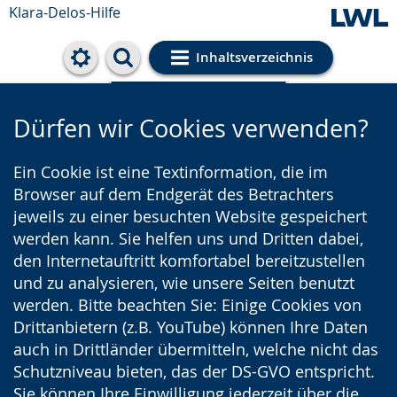
Klara-Delos-Hilfe
Inhaltsverzeichnis
Cookie-Einstellungen
Dürfen wir Cookies verwenden?
Ein Cookie ist eine Textinformation, die im
Browser auf dem Endgerät des Betrachters
jeweils zu einer besuchten Website gespeichert
werden kann. Sie helfen uns und Dritten dabei,
den Internetauftritt komfortabel bereitzustellen
und zu analysieren, wie unsere Seiten benutzt
werden. Bitte beachten Sie: Einige Cookies von
Drittanbietern (z.B. YouTube) können Ihre Daten
auch in Drittländer übermitteln, welche nicht das
Schutzniveau bieten, das der DS-GVO entspricht.
Sie können Ihre Einwilligung jederzeit über die