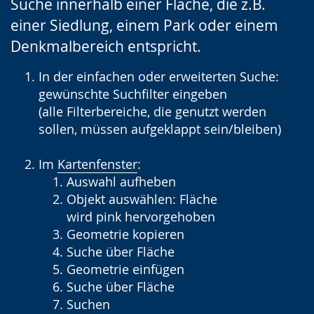
Suche innerhalb einer Fläche, die z.B.
Gebärdensprache
einer Siedlung, einem Park oder einem
wird
Denkmalbereich entspricht.
angezeigt.
In der einfachen oder erweiterten Suche:
gewünschte Suchfilter eingeben
(alle Filterbereiche, die genutzt werden
sollen, müssen aufgeklappt sein/bleiben)
Im
Kartenfenster
:
Auswahl aufheben
Objekt auswählen: Fläche
wird pink hervorgehoben
Geometrie kopieren
Suche über Fläche
Geometrie einfügen
Suche über Fläche
Suchen