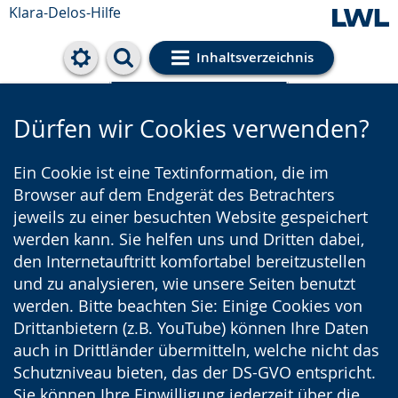
Klara-Delos-Hilfe
Inhaltsverzeichnis
Cookie-Einstellungen
Dürfen wir Cookies verwenden?
Ein Cookie ist eine Textinformation, die im
Browser auf dem Endgerät des Betrachters
jeweils zu einer besuchten Website gespeichert
werden kann. Sie helfen uns und Dritten dabei,
den Internetauftritt komfortabel bereitzustellen
und zu analysieren, wie unsere Seiten benutzt
werden. Bitte beachten Sie: Einige Cookies von
Drittanbietern (z.B. YouTube) können Ihre Daten
auch in Drittländer übermitteln, welche nicht das
Schutzniveau bieten, das der DS-GVO entspricht.
Sie können Ihre Einwilligung jederzeit über die