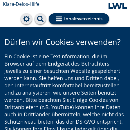
Klara-Delos-Hilfe
Inhaltsverzeichnis
Cookie-Einstellungen
Dürfen wir Cookies verwenden?
Ein Cookie ist eine Textinformation, die im
Browser auf dem Endgerät des Betrachters
jeweils zu einer besuchten Website gespeichert
werden kann. Sie helfen uns und Dritten dabei,
den Internetauftritt komfortabel bereitzustellen
und zu analysieren, wie unsere Seiten benutzt
werden. Bitte beachten Sie: Einige Cookies von
Drittanbietern (z.B. YouTube) können Ihre Daten
auch in Drittländer übermitteln, welche nicht das
Schutzniveau bieten, das der DS-GVO entspricht.
Sie können Ihre Einwilligung jederzeit über die