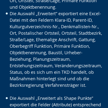
Ort, Ortsteil, Straße/Lage, Primäre Funktion
und Objektbenennung.
Die Auswahl „Erweitert“ exportiert eine Excel-
Datei mit den Feldern Klara-ID, Parent-ID,
Kulturgutverzeichnis-Nr., Denkmallisten-Nr.,
Ort, Postalischer Ortsteil, Ortsteil, Stadtbezirk,
Straße/Lage, Ehemalige Anschrift, Gattung,
Oberbegriff Funktion, Primäre Funktion,
Objektbenennung, Baustil, Urheber-
Beziehung, Planungszeitraum,
Entstehungszeitraum, Veränderungszeitraum,
Status, ob es sich um ein TKD handelt, ob
Maßnahmen hinterlegt sind und ob die
Bezirksregierung Verfahrensträger ist.
Die Auswahl „Erweitert als Shape Punkte“
exportiert die Felder (Attribute) entsprechend