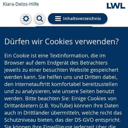
Klara-Delos-Hilfe
Inhaltsverzeichnis
Cookie-Einstellungen
Dürfen wir Cookies verwenden?
Ein Cookie ist eine Textinformation, die im
Browser auf dem Endgerät des Betrachters
jeweils zu einer besuchten Website gespeichert
werden kann. Sie helfen uns und Dritten dabei,
den Internetauftritt komfortabel bereitzustellen
und zu analysieren, wie unsere Seiten benutzt
werden. Bitte beachten Sie: Einige Cookies von
Drittanbietern (z.B. YouTube) können Ihre Daten
auch in Drittländer übermitteln, welche nicht das
Schutzniveau bieten, das der DS-GVO entspricht.
Sie können Ihre Einwilligung jederzeit über die