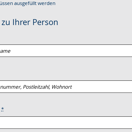
ssen ausgefüllt werden
e
zu Ihrer Person
e
*