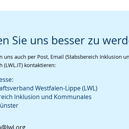
en Sie uns besser zu werd
n uns auch per Post, Email (Stabsbereich Inklusion
h (LWL.IT) kontaktieren:
esse:
aftsverband Westfalen-Lippe (LWL)
reich Inklusion und Kommunales
ünster
n@lwl.org