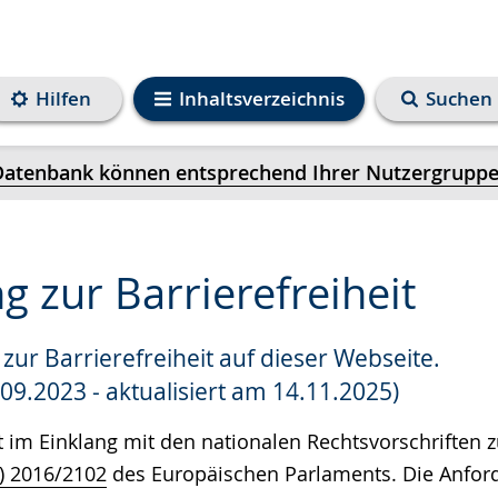
Hilfen
Inhaltsverzeichnis
Suchen
r Datenbank können entsprechend Ihrer Nutzergruppe
g zur Barrierefreiheit
zur Barrierefreiheit auf dieser Webseite.
e
.09.2023 - aktualisiert am 14.11.2025)
t im Einklang mit den nationalen Rechtsvorschriften
U) 2016/2102
des Europäischen Parlaments. Die Anfor