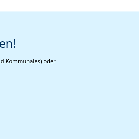
en!
 und Kommunales) oder