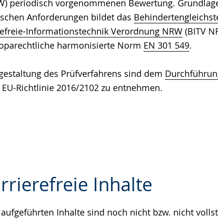
RW) periodisch vorgenommenen Bewertung. Grundlage 
ischen Anforderungen bildet das
Behindertengleichst
refreie-Informationstechnik Verordnung NRW
(BITV N
oparechtliche harmonisierte Norm
EN 301 549
.
gestaltung des Prüfverfahrens sind dem
Durchführun
 EU-Richtlinie 2016/2102 zu entnehmen.
rrierefreie Inhalte
aufgeführten Inhalte sind noch nicht bzw. nicht volls