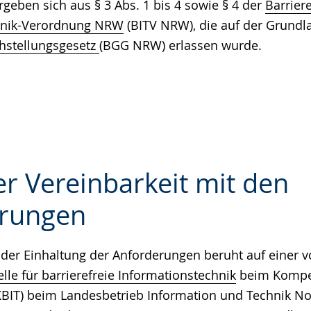
ergeben sich aus § 3 Abs. 1 bis 4 sowie § 4 der
Barriere
hnik-Verordnung NRW
(BITV NRW), die auf der Grundl
hstellungsgesetz
(BGG NRW) erlassen wurde.
r Vereinbarkeit mit den
rungen
e
der Einhaltung der Anforderungen beruht auf einer v
le für barrierefreie Informationstechnik
beim Kompe
 (KBIT) beim Landesbetrieb Information und Technik N